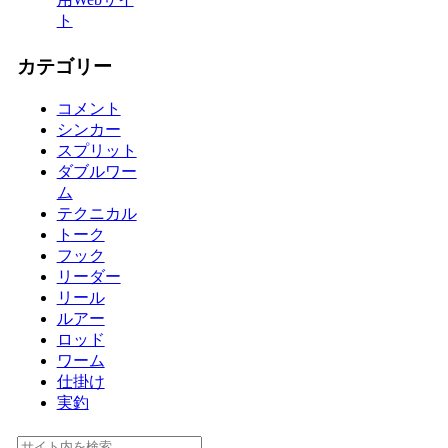
ト
カテゴリー
コメント
シンカー
スプリット
ダブルワー
ム
テクニカル
トーク
フック
リーダー
リール
ルアー
ロッド
ワーム
仕掛け
実釣