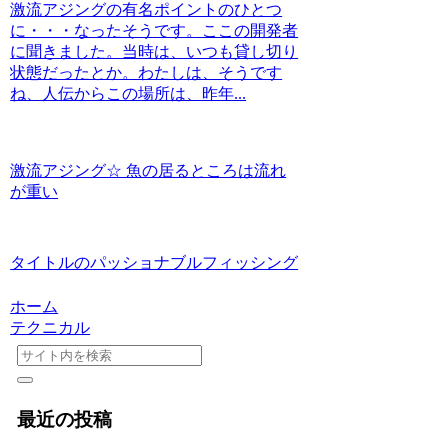
激流アジングの有名ポイントのひとつ
に・・・なったそうです。ここの開発者
に聞きました。当時は、いつも貸し切り
状態だったとか。わたしは、そうです
ね、人伝からこの場所は、昨年...
激流アジング☆ 魚の居るところは流れ
が重い
タイトルのパッショナブルフィッシング
ホーム
テクニカル
最近の投稿