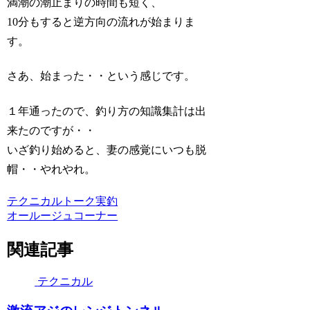
満潮の潮止まりの時間も短く、
10分もすると逆方向の流れが始まりま
す。
さあ、始まった・・という感じです。
１年通ったので、釣り方の知識集計は出
来たのですが・・
いざ釣り始めると、妻の感覚にいつも脱
帽・・やれやれ。
テクニカル
トーク
実釣
オールージュコーナー
関連記事
テクニカル