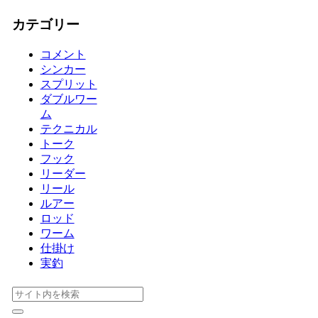
カテゴリー
コメント
シンカー
スプリット
ダブルワー
ム
テクニカル
トーク
フック
リーダー
リール
ルアー
ロッド
ワーム
仕掛け
実釣