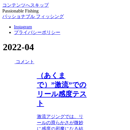
コンテンツへスキップ
Passionable Fishing
パッショナブル フィッシング
Instagram
プライバシーポリシー
2022-04
コメント
（あくま
で）”激流”での
リール感度テス
ト
激流アジングでは、リ
ールの滑らかさが微妙
に感度の邪魔になる結