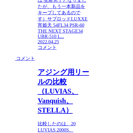
は 生産完了となリまし
たが、もう一本新品を
キープしてあるので
す）サブロッドLUXXE
宵姫天 54FL34 PSR-60
THE NEXT STAGE34
UBR-510 L...
2022.04.25
コメント
コメント
アジング用リー
ルの比較
（LUVIAS、
Vanquish、
STELLA）
比較したのは、20
LUVIAS 2000S、