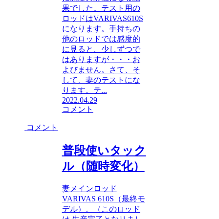
果でした。テスト用の
ロッドはVARIVAS610S
になります。手持ちの
他のロッドでは感度的
に見ると、少しずつで
はありますが・・・お
よびません。さて、そ
して、妻のテストにな
ります。テ...
2022.04.29
コメント
コメント
普段使いタック
ル（随時変化）
妻メインロッド
VARIVAS 610S（最終モ
デル）。（このロッド