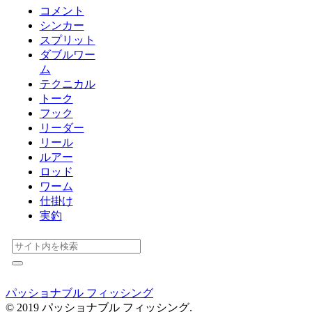
コメント
シンカー
スプリット
ダブルワー
ム
テクニカル
トーク
フック
リーダー
リール
ルアー
ロッド
ワーム
仕掛け
実釣
パッショナブル フィッシング
© 2019 パッショナブル フィッシング.