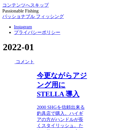
コンテンツへスキップ
Passionable Fishing
パッショナブル フィッシング
Instagram
プライバシーポリシー
2022-01
コメント
今更ながらアジ
ング用に
STELLA 導入
2000 SHGを信頼出来る
釣具店で購入。ハイギ
アの方がハンドルが長
くスタイリッシュ。た