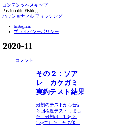
コンテンツへスキップ
Passionable Fishing
パッショナブル フィッシング
Instagram
プライバシーポリシー
2020-11
コメント
その２：ソア
レ カケガミ
実釣テスト結果
最初のテストから合計
３回程度テストしまし
た。最初は、1.3g と
1.8gでした。その後、