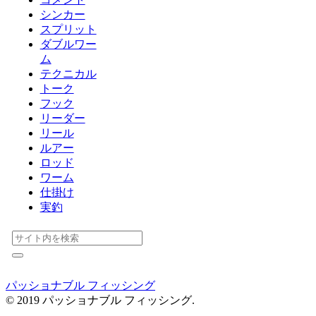
シンカー
スプリット
ダブルワー
ム
テクニカル
トーク
フック
リーダー
リール
ルアー
ロッド
ワーム
仕掛け
実釣
パッショナブル フィッシング
© 2019 パッショナブル フィッシング.