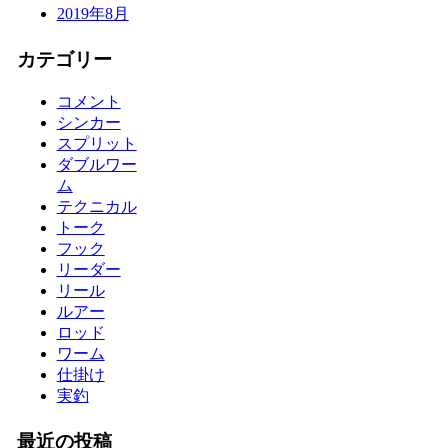
2019年8月
カテゴリー
コメント
シンカー
スプリット
ダブルワー
ム
テクニカル
トーク
フック
リーダー
リール
ルアー
ロッド
ワーム
仕掛け
実釣
最近の投稿