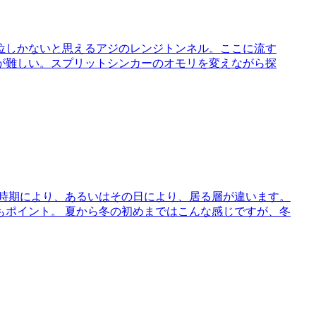
位しかないと思えるアジのレンジトンネル。ここに流す
が難しい。スプリットシンカーのオモリを変えながら探
は時期により、あるいはその日により、居る層が違います。
もポイント。 夏から冬の初めまではこんな感じですが、冬