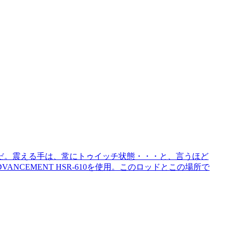
だ。震える手は、常にトゥイッチ状態・・・と、言うほど
NCEMENT HSR-610を使用。このロッドとこの場所で