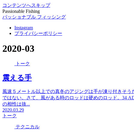
コンテンツへスキップ
Passionable Fishing
パッショナブル フィッシング
Instagram
プライバシーポリシー
2020-03
トーク
震える手
風速５メートル以上での真冬のアジングは手が凍り付きそう
ではない。さて、風がある時のロッドは硬めのロッド。34 ADVA
の相性は抜...
2020.03.29
トーク
テクニカル