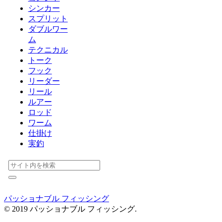
シンカー
スプリット
ダブルワー
ム
テクニカル
トーク
フック
リーダー
リール
ルアー
ロッド
ワーム
仕掛け
実釣
パッショナブル フィッシング
© 2019 パッショナブル フィッシング.