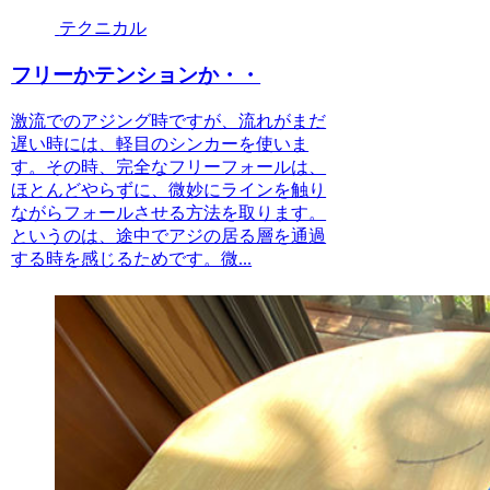
テクニカル
フリーかテンションか・・
激流でのアジング時ですが、流れがまだ
遅い時には、軽目のシンカーを使いま
す。その時、完全なフリーフォールは、
ほとんどやらずに、微妙にラインを触り
ながらフォールさせる方法を取ります。
というのは、途中でアジの居る層を通過
する時を感じるためです。微...