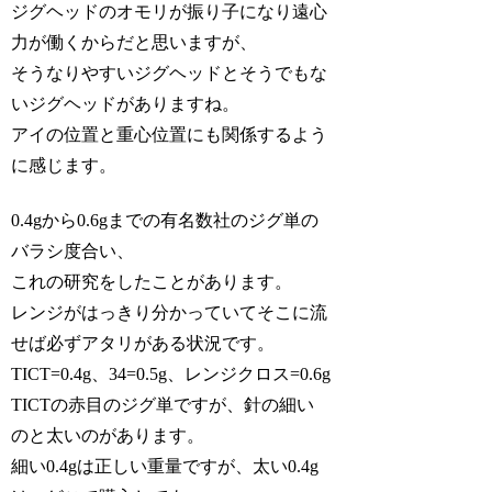
ジグヘッドのオモリが振り子になり遠心
力が働くからだと思いますが、
そうなりやすいジグヘッドとそうでもな
いジグヘッドがありますね。
アイの位置と重心位置にも関係するよう
に感じます。
0.4gから0.6gまでの有名数社のジグ単の
バラシ度合い、
これの研究をしたことがあります。
レンジがはっきり分かっていてそこに流
せば必ずアタリがある状況です。
TICT=0.4g、34=0.5g、レンジクロス=0.6g
TICTの赤目のジグ単ですが、針の細い
のと太いのがあります。
細い0.4gは正しい重量ですが、太い0.4g