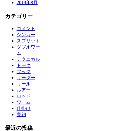
2019年8月
カテゴリー
コメント
シンカー
スプリット
ダブルワー
ム
テクニカル
トーク
フック
リーダー
リール
ルアー
ロッド
ワーム
仕掛け
実釣
最近の投稿