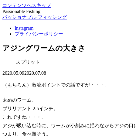
コンテンツへスキップ
Passionable Fishing
パッショナブル フィッシング
Instagram
プライバシーポリシー
アジングワームの大きさ
スプリット
2020.05.09
2020.07.08
（もちろん）激流ポイントでの話ですが・・・。
太めのワーム。
ブリリアント 2.5インチ。
これですね・・・、
アジが吸い込む時に、ワームが小刻みに揺れながらアジの口
つまり、食べ難そう。