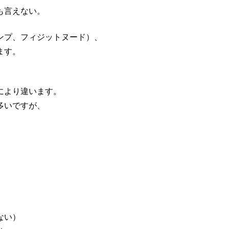
も言えない。
ンプ、フィジットヌード）、
ます。
により違います。
多いですが、
ない）