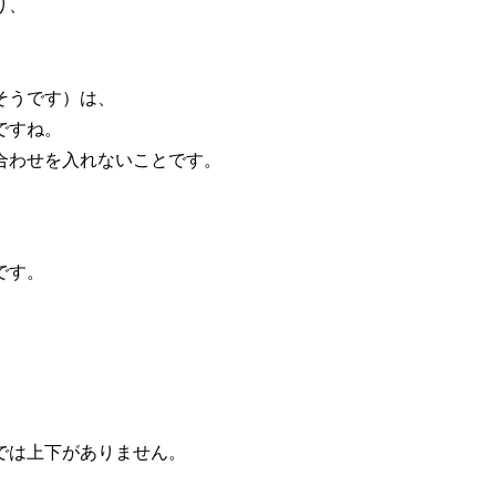
り、
そうです）は、
ですね。
合わせを入れないことです。
です。
では上下がありません。
。