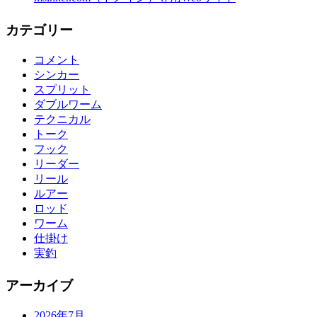
カテゴリー
コメント
シンカー
スプリット
ダブルワーム
テクニカル
トーク
フック
リーダー
リール
ルアー
ロッド
ワーム
仕掛け
実釣
アーカイブ
2026年7月