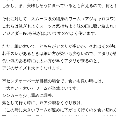
しかし、ま、美味しそうに食べているとも言えるので、何と
それに対して、スムース系の細身のワーム（アジキャロスワ
これらは泳ぎもよくスーッと気持ちよく味の口に吸い込まれ
アジアダーProも泳ぎはよいですのでよく使います。
ただ、細い太いで、どちらがアタリが多いか、それはその時
若干スレがあるときは細い方が疑いも少ないので、アタリが
食い気のある時には太い方が早くアタリが来るのと、
アジのサイズも大きくなります。
25センチオーバーが目標の場合で、食いも良い時には、
（大きい・太い）ワームが当然よいです。
シンカーも少し重めに調整。
落として行く時に、豆アジ層をくぐり抜け、
（この時に大きいワームが速めに下がって行くのを食い切れ