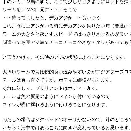
下のデカアジ層に届く、ここで少しサビクようにロッドを操
ワームをアジの口元に・・・そこで
・・待ってましたと、デカアジが・・食いつく。
このように豆アジがいる時にデカアジを釣りたい時（普通は
ワームの大きさと落とすスピードではっきりさせるのが良い
間違っても豆アジ層でチョコチョコ小さなアタリがあっても
と言うわけで、その時のアジの状態によることになります。
大きいワームでも比較的吸い込みやすいのがアジアダープロ
テールは真っ直ぐですが、ボディに縦横があります。
それに対して、ブリリアントはボディー丸く、
テールは魚の尻尾のようにフィンが付いているので、
フィンが横に揺れるように付けることになります。
わたしの場合はジグヘッドのオモリがないので、針のところ
おそらく海中ではあちこちに向きが変わっていると思います