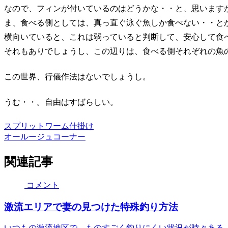
なので、フィンが付いているのはどうかな・・と、思います
ま、食べる側としては、真っ直ぐ泳ぐ魚しか食べない・・と
横向いていると、これは弱っていると判断して、安心して食
それもありでしょうし、この辺りは、食べる側それぞれの魚
この世界、行儀作法はないでしょうし。
うむ・・。自由はすばらしい。
スプリット
ワーム
仕掛け
オールージュコーナー
関連記事
コメント
激流エリアで妻の見つけた特殊釣り方法
いつもの激流地区で、ものすごく釣りにくい状況が時々ある