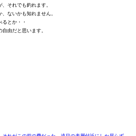
が、それでも釣れます。
か、ないかも知れません。
べるとか・・
の自由だと思います。
。それがこの前の費だった。遠目の表層付近にしか居らず