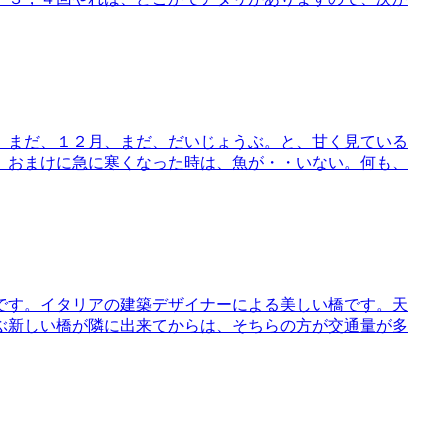
。まだ、１２月、まだ、だいじょうぶ。と、甘く見ている
。おまけに急に寒くなった時は、魚が・・いない。何も、
です。イタリアの建築デザイナーによる美しい橋です。天
ぶ新しい橋が隣に出来てからは、そちらの方が交通量が多