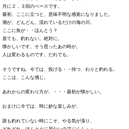
月に２，３回のペースです。
最初、ここに立つと、意味不明な感覚になりました。
潮が、どんどん、流れているだけの海の川。
ここに魚が・・ほんとう？
居ても、釣れない。絶対に。
懐かしいです。そう思ったあの時が。
人は変わるものです。だれでも。
そうですね。今では、投げる・・待つ、わりと釣れる。
ここは、こんな感じ。
あれからの変わり方が、・・・最初が懐かしい。
おまけに今では、時に妙な楽しみが、
誰も釣れていない時にこそ、やる気が漲り、
どれどれ、ほんとうに居ないのアジくん・・