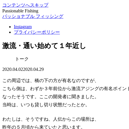
コンテンツへスキップ
Passionable Fishing
パッショナブル フィッシング
Instagram
プライバシーポリシー
激流・通い始めて１年近し
トーク
2020.04.02
2020.04.29
この周辺では、橋の下の方が有名なのですが、
こちら側は、わずか３年前位から激流アジングの有名ポイン
なったそうです。ここの開発者に聞きました。
当時は、いつも貸し切り状態だったとか。
わたしは、そうですね、人伝からこの場所は、
昨年の５月頃から来ていたと思います。