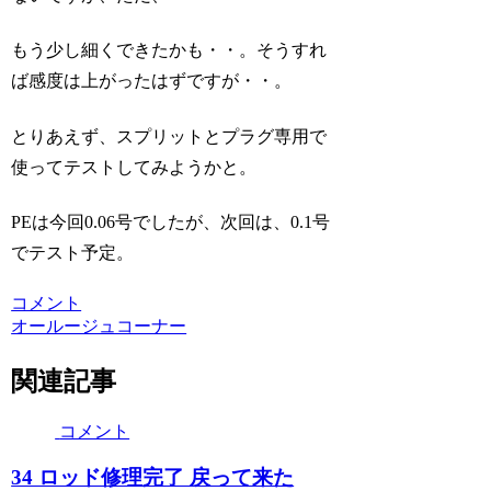
もう少し細くできたかも・・。そうすれ
ば感度は上がったはずですが・・。
とりあえず、スプリットとプラグ専用で
使ってテストしてみようかと。
PEは今回0.06号でしたが、次回は、0.1号
でテスト予定。
コメント
オールージュコーナー
関連記事
コメント
34 ロッド修理完了 戻って来た