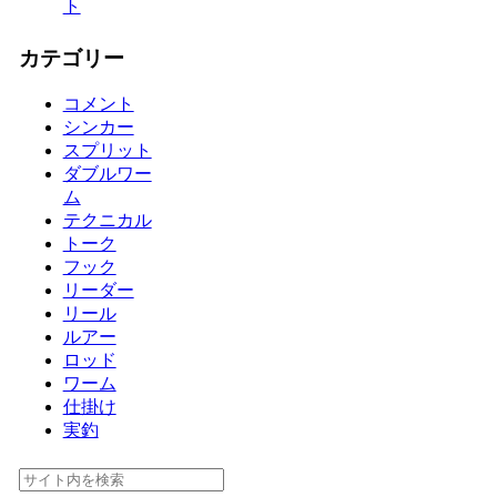
ト
カテゴリー
コメント
シンカー
スプリット
ダブルワー
ム
テクニカル
トーク
フック
リーダー
リール
ルアー
ロッド
ワーム
仕掛け
実釣