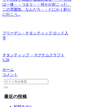
は一体・・つまり・・何かが起こった。
この雰囲気、なんだろ・・とにかく釣り
に行こう...
ブリーデン・チタンティップ ロッド入
手
チタンティップ ・マグナムクラフト
5.2ft
ホーム
コメント
最近の投稿
初期モデル