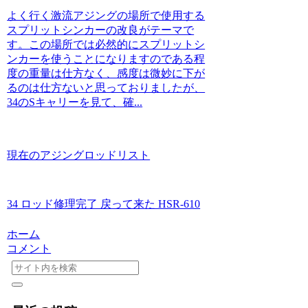
よく行く激流アジングの場所で使用する
スプリットシンカーの改良がテーマで
す。この場所では必然的にスプリットシ
ンカーを使うことになりますのである程
度の重量は仕方なく、感度は微妙に下が
るのは仕方ないと思っておりましたが、
34のSキャリーを見て、確...
現在のアジングロッドリスト
34 ロッド修理完了 戻って来た HSR-610
ホーム
コメント