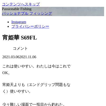
コンテンツへスキップ
Passionable Fishing
パッショナブル フィッシング
Instagram
プライバシーポリシー
宵姫華 S69FL
コメント
2021.03.06
2021.11.06
これは使いやすい。わたしは今はこれで
OK。
宵姫天よりも（エンドグリップ問題もな
く）使いやすい。
少々難しい場面で一投目から釣れた。