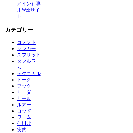
メイン）専
用Webサイ
ト
カテゴリー
コメント
シンカー
スプリット
ダブルワー
ム
テクニカル
トーク
フック
リーダー
リール
ルアー
ロッド
ワーム
仕掛け
実釣