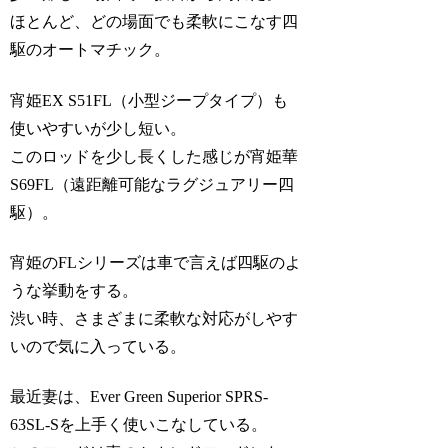
ほとんど、どの場面でも柔軟にこなす四
駆のオートマチック。
宵姫EX S51FL（小型ジープタイプ）も
使いやすいが少し短い。
このロッドを少し長くした感じが宵姫華
S69FL（遠距離可能なラグジュアリー四
駆）。
宵姫のFLシリーズは車で言えば四駆のよ
うな挙動をする。
渋い時、さまざまに柔軟な対応がしやす
いので気に入っている。
最近妻は、Ever Green Superior SPRS-
63SL-Sを上手く使いこなしている。