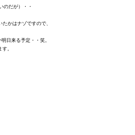
（強いのだが）・・
ていたかはナゾですので、
今日か明日来る予定・・笑。
ます。