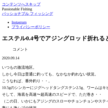
コンテンツへスキップ
Passionable Fishing
パッショナブル フィッシング
Instagram
プライバシーポリシー
エステル0.4号でアジングロッド折れる
コメント
2020.09.14
いつもの激流地区。
しかし今日は普通に釣っても、なかなか釣れない状況。
こうなれば、番外釣り・・。
10.5gのシンカーにジグヘッドタングステン2.5g、ワームはキビ
そして、海底を高速〜超高速のスピードで、ただ巻き・・
（この日、いかにもアジングのスローやチョンチョンやステ
妻にも激シブの状況。