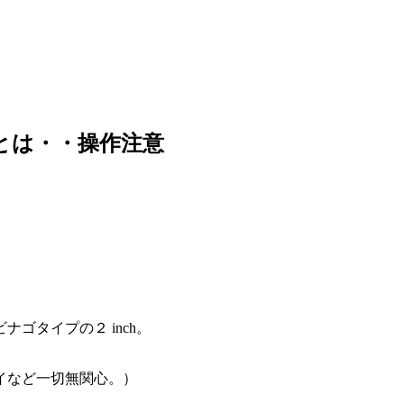
とは・・操作注意
ナゴタイプの２ inch。
イなど一切無関心。）