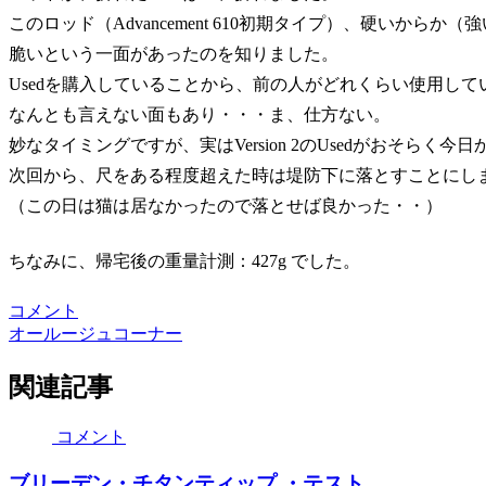
このロッド（Advancement 610初期タイプ）、硬いからか
脆いという一面があったのを知りました。
Usedを購入していることから、前の人がどれくらい使用し
なんとも言えない面もあり・・・ま、仕方ない。
妙なタイミングですが、実はVersion 2のUsedがおそらく
次回から、尺をある程度超えた時は堤防下に落とすことにし
（この日は猫は居なかったので落とせば良かった・・）
ちなみに、帰宅後の重量計測：427g でした。
コメント
オールージュコーナー
関連記事
コメント
ブリーデン・チタンティップ ・テスト