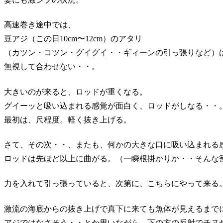
高速巻き途中では、
豆アジ（この日10cm〜12cm）のアタリ
（カツン・コツン・グイグイ・・ギィーンの引っ張りなど）
無視して合わせない・・。
大きいのが来ると、ロッドが重くなる。
グイーッと吸い込まれる感覚が面白く、ロッドがしなる・・
最初は、尺程度。軽く抜き上げる。
さて、その次・・、またも、何かの大きな口に吸い込まれる
ロッドは先ほど以上に曲がる。（一瞬根掛かりか・・そんな
力を入れて引っ張っていると、次第に、こちらにやって来る
激流の海底からの抜き上げで真下に来ても魚体が見えるまで
アジではなさそう・・とか思いながら、下の方の反射でチヌ