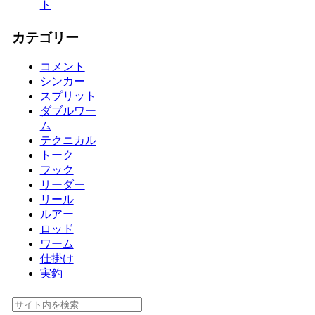
ト
カテゴリー
コメント
シンカー
スプリット
ダブルワー
ム
テクニカル
トーク
フック
リーダー
リール
ルアー
ロッド
ワーム
仕掛け
実釣