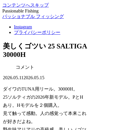
コンテンツへスキップ
Passionable Fishing
パッショナブル フィッシング
Instagram
プライバシーポリシー
美しくゴツい 25 SALTIGA
30000H
コメント
2026.05.11
2026.05.15
ダイワのTUNA用リール。30000H。
25ソルティガの2026年新モデル。PとH
あり。Hモデルを２個購入。
見て触って感動。人の感覚って本来これ
が好きだよね。
野生味アリアリの高級感。美しい（ゴツ